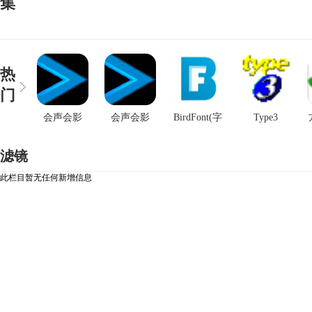
集
热
门
会声会影
会声会影
BirdFont(字
Type3
2021专业版
2021专业版
体编辑器)
滤镜
此栏目暂无任何新增信息