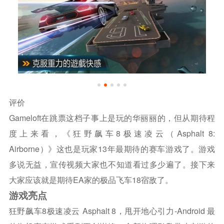
评价
Gameloft在跳票这档子事上是玩的华丽丽的，但从期待程
度上来看，《狂野飙车8极速凌云（Asphalt 8:
Airborne）》这也是玩家13年最期待的赛车游戏了。游戏
多说无益，宣传视频大家也不知道看过多少遍了。接下来
大家应该就是期待EA家的极品飞车18宿敌了。
游戏亮点
狂野飙车8极速凌云 Asphalt 8，甩开地心引力-Android 最