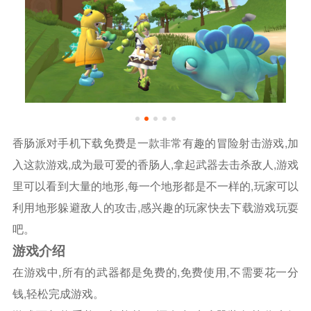
香肠派对手机下载免费是一款非常有趣的冒险射击游戏,加
入这款游戏,成为最可爱的香肠人,拿起武器去击杀敌人,游戏
里可以看到大量的地形,每一个地形都是不一样的,玩家可以
利用地形躲避敌人的攻击,感兴趣的玩家快去下载游戏玩耍
吧。
游戏介绍
在游戏中,所有的武器都是免费的,免费使用,不需要花一分
钱,轻松完成游戏。