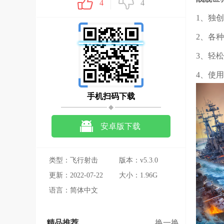
4
4
1、独
2、各
3、轻
4、使
手机扫码下载
安卓版下载
类型：飞行射击
版本：v5.3.0
更新：2022-07-22
大小：1.96G
语言：简体中文
精品推荐
换一换