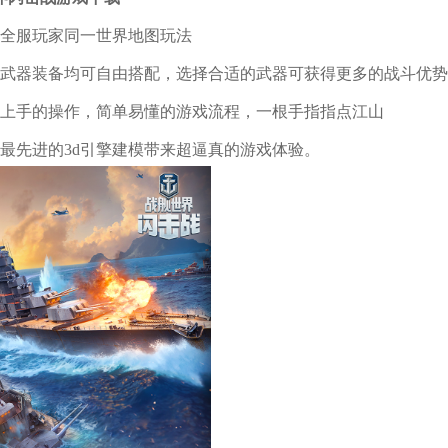
创全服玩家同一世界地图玩法
种武器装备均可自由搭配，选择合适的武器可获得更多的战斗优
松上手的操作，简单易懂的游戏流程，一根手指指点江山
用最先进的3d引擎建模带来超逼真的游戏体验。