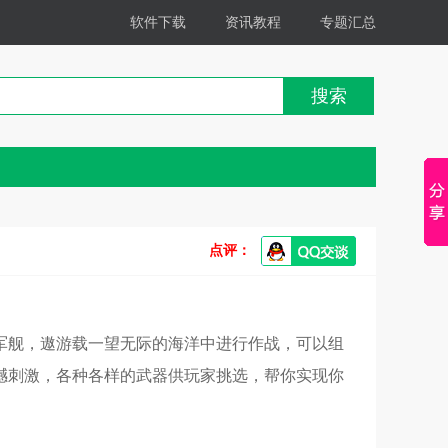
软件下载
资讯教程
专题汇总
搜索
点评：
军舰，遨游载一望无际的海洋中进行作战，可以组
撼刺激，各种各样的武器供玩家挑选，帮你实现你