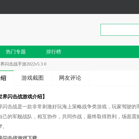
热门专题
排行榜
界闪击战手游2022v5.3.0
游戏截图
网友评论
介绍
世界闪击战游戏介绍】
界闪击战是一款非常刺激好玩海上策略战争类游戏，玩家驾驶的
自己的军舰战队，相互协作，共同作战，最终取得胜利，场面震
梦。
界闪击战游戏下载