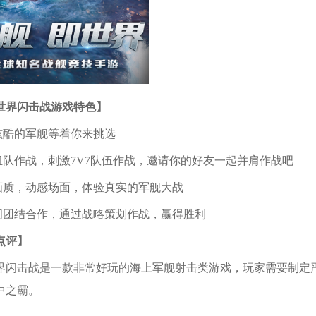
世界闪击战游戏特色】
种炫酷的军舰等着你来挑选
人组队作战，刺激7V7队伍作战，邀请你的好友一起并肩作战吧
清画质，动感场面，体验真实的军舰大战
伍间团结合作，通过战略策划作战，赢得胜利
点评】
界闪击战是一款非常好玩的海上军舰射击类游戏，玩家需要制定
中之霸。