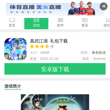
✕
首页
游戏
软件
资讯
排
真武江湖_礼包下载
大小：282M
类别：
角色扮演
更新：2022-03-30
系统： Android
安卓版下载
游戏简介