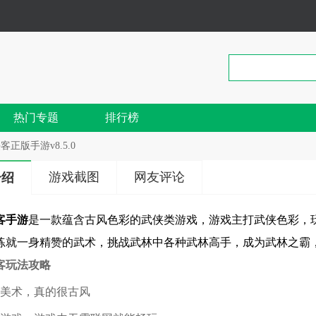
热门专题
排行榜
客正版手游v8.5.0
游戏截图
网友评论
介绍
客手游
是一款蕴含古风色彩的武侠类游戏，游戏主打武侠色彩，
练就一身精赞的武术，挑战武林中各种武林高手，成为武林之霸
客玩法攻略
风美术，真的很古风