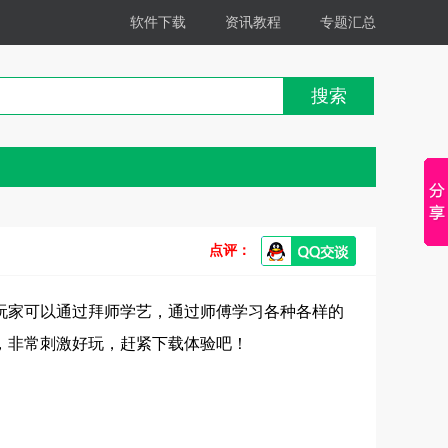
软件下载
资讯教程
专题汇总
搜索
点评：
玩家可以通过拜师学艺，通过师傅学习各种各样的
，非常刺激好玩，赶紧下载体验吧！