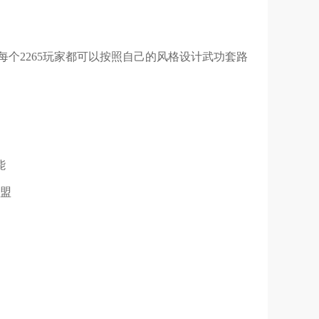
每个2265玩家都可以按照自己的风格设计武功套路
能
联盟