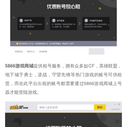
5866游戏商城
提供租号服务，拥有众多如CF，英雄联盟，
地下城于勇士，逆战，守望先锋等热门游戏的账号可供租
赁，而在此平台出租的账号都需要通过5866游戏商城上号
器才能登陆游戏。