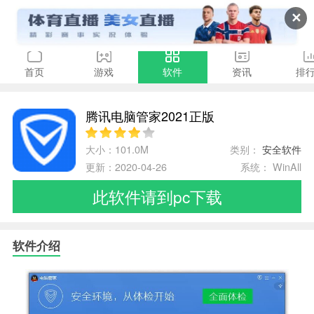
✕
首页
游戏
软件
资讯
排
腾讯电脑管家2021正版
大小：101.0M
类别：
安全软件
更新：2020-04-26
系统： WinAll
此软件请到pc下载
软件介绍