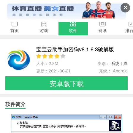
✕
首页
游戏
软件
资讯
排
宝宝云助手加密狗v8.1.6.3破解版
大小：2.8M
类别：
系统工具
更新：2021-06-21
系统： Android
安卓版下载
软件简介