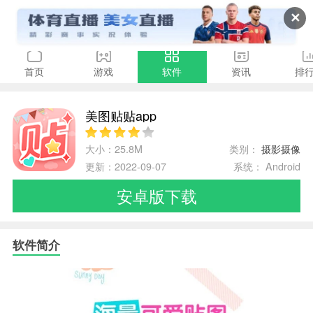
✕
首页
游戏
软件
资讯
排
美图贴贴app
大小：25.8M
类别：
摄影摄像
更新：2022-09-07
系统： Android
安卓版下载
软件简介