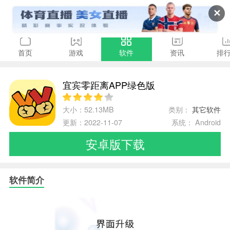
✕
首页
游戏
软件
资讯
排
宜宾零距离APP绿色版
大小：52.13MB
类别：
其它软件
更新：2022-11-07
系统： Android
安卓版下载
软件简介