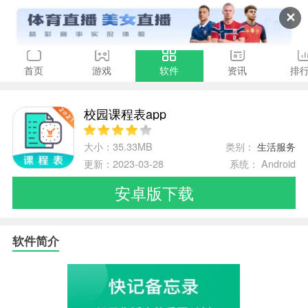
✕
首页
游戏
软件
资讯
排
校园课程表app
大小：35.33MB
类别：
生活服务
更新：2023-03-28
系统： Android
安卓版下载
软件简介