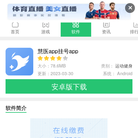
✕
首页
游戏
软件
资讯
排
慧医app挂号app
大小：78.6MB
类别：
运动健身
更新：2023-03-30
系统： Android
安卓版下载
软件简介