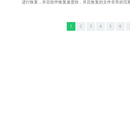
进行恢复，并且软件恢复速度快，并且恢复的文件非常的完
1
2
3
4
5
6