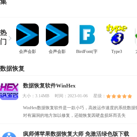
集
热
门
会声会影
会声会影
BirdFont(字
Type3
2021专业版
2021专业版
体编辑器)
数据恢复
数据恢复软件WinHex
大小：3.14MB
时间：2023-01-06
星级：
WinHex数据恢复软件是一款小巧，高效运作速度的系统数据
对有漏洞的地方加以修复，还能恢复因硬盘损坏而丢失
疯师傅苹果数据恢复大师 免激活绿色版下载