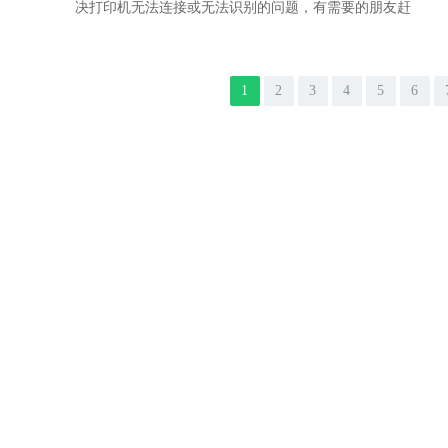
决打印机无法连接或无法识别的问题，有需要的朋友赶
1
2
3
4
5
6