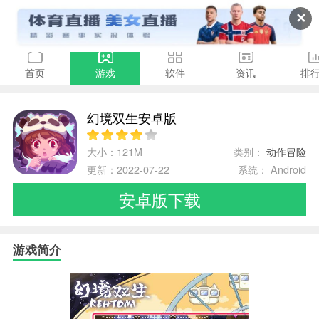
✕
首页
游戏
软件
资讯
排
幻境双生安卓版
大小：121M
类别：
动作冒险
更新：2022-07-22
系统： Android
安卓版下载
游戏简介