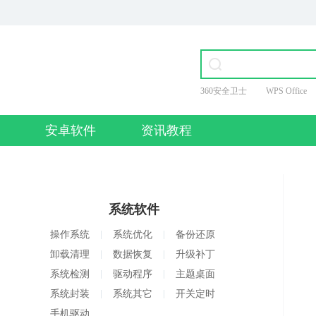
360安全卫士
WPS Office
爱奇艺
安卓软件
资讯教程
系统软件
操作系统
系统优化
备份还原
卸载清理
数据恢复
升级补丁
系统检测
驱动程序
主题桌面
系统封装
系统其它
开关定时
手机驱动