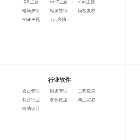
XP 主题
win7主题
vista主题
电脑屏保
精美壁纸
模板素材
Win8主题
QQ表情
行业软件
会员管理
财务管理
工程建筑
其它行业
餐饮旅游
商业贸易
辅助设计