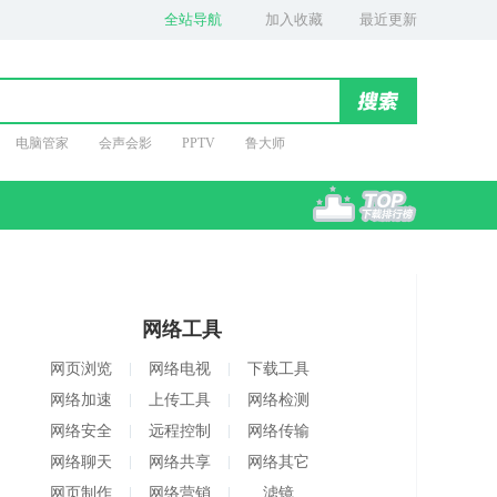
全站导航
加入收藏
最近更新
电脑管家
会声会影
PPTV
鲁大师
网络工具
网页浏览
网络电视
下载工具
网络加速
上传工具
网络检测
网络安全
远程控制
网络传输
网络聊天
网络共享
网络其它
网页制作
网络营销
滤镜