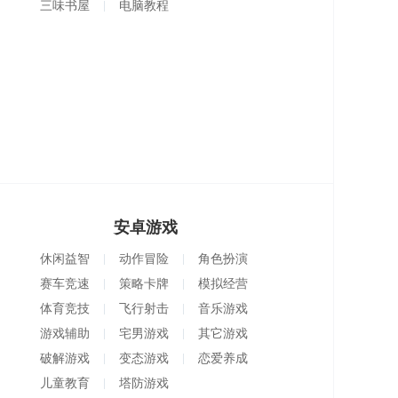
三味书屋
电脑教程
安卓游戏
休闲益智
动作冒险
角色扮演
赛车竞速
策略卡牌
模拟经营
体育竞技
飞行射击
音乐游戏
游戏辅助
宅男游戏
其它游戏
破解游戏
变态游戏
恋爱养成
儿童教育
塔防游戏