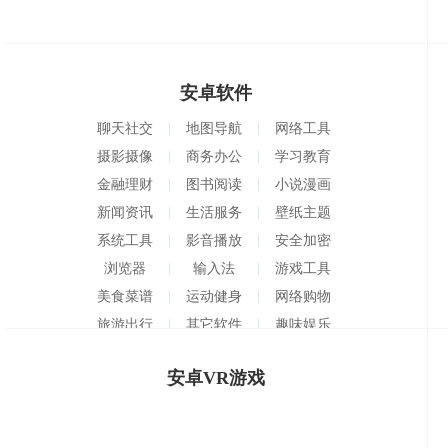
安卓软件
聊天社交
地图导航
网络工具
摄影摄像
商务办公
学习教育
金融理财
图书阅读
小说漫画
新闻资讯
生活服务
壁纸主题
系统工具
影音播放
安全加密
浏览器
输入法
游戏工具
美食菜谱
运动健身
网络购物
旅游出行
其它软件
趣味娱乐
安卓VR游戏