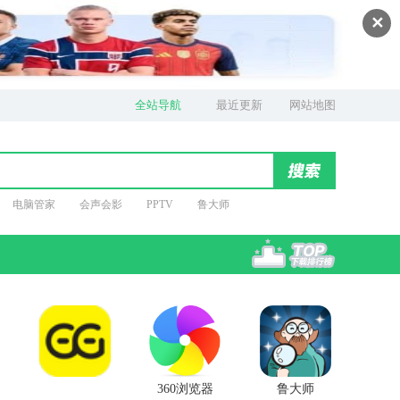
✕
全站导航
最近更新
网站地图
电脑管家
会声会影
PPTV
鲁大师
360浏览器
鲁大师