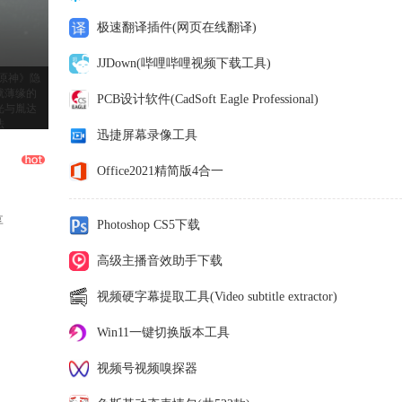
极速翻译插件(网页在线翻译)
JJDown(哔哩哔哩视频下载工具)
PCB设计软件(CadSoft Eagle Professional)
迅捷屏幕录像工具
Office2021精简版4合一
享
Photoshop CS5下载
高级主播音效助手下载
视频硬字幕提取工具(Video subtitle extractor)
Win11一键切换版本工具
视频号视频嗅探器