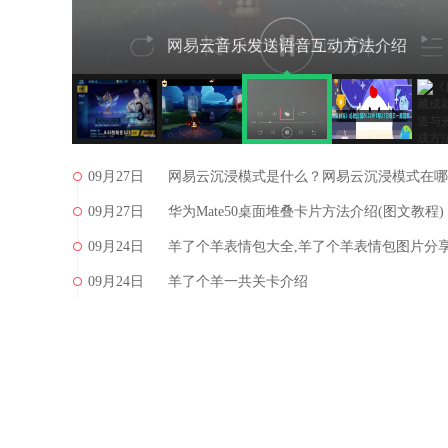
网易云音乐发送语音互动方法介绍
09月27日
网易云沉浸模式是什么？网易云沉浸模式在哪
09月27日
里？
华为Mate50桌面堆叠卡片方法介绍(图文教程)
09月24日
羊了个羊表情包大全,羊了个羊表情包图片分
09月24日
羊了个羊一共关卡介绍