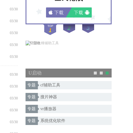
03/30
03/30
03/30
03/30
03/30
U启动
03/30
专题
cf辅助工具
03/30
专题
搜片神器
03/30
专题
vr播放器
03/30
专题
系统优化软件
03/30