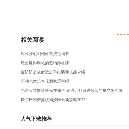
相关阅读
坎公骑冠剑如何去洗练词条
魔兽世界腐化的造物师在哪
金铲铲之战命运之手出装和技能介绍
新动态建筑杏花酒家厉害吗
光遇云野散落星光在哪里 光遇云野追逐散落的星光怎么做
摩尔庄园变异植物授粉最新攻略2022
人气下载推荐