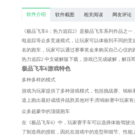
FRAG
队游戏
正
软件介绍
软件截图
相关阅读
网友评论
《极品飞车6：热力追踪2》是极品飞车系列作品之
电追踪等众多竞速模式，让玩家可以体验到不同的竞
名的跑车，玩家可以通过赛事奖金来购买自己心仪的
热力追踪2 中文破解版下载，游戏已完成破解，解压
极品飞车6游戏特色
多种多样的模式
游戏为玩家提供了多种游戏模式，包括挑战赛、锦标
道上跑出最好成绩并战胜其他对手;而锦标赛中玩家
众多超豪华的顶级跑车
在《极品飞车6》中，玩家赛手车可以选择体验驾驶法
了制造商的授权，因此在游戏中的造型和细节、性能