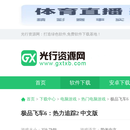
光行资源网：打造绿色软件,免费软件下载基地！
首页
软件下载
安卓下载
首页
>
下载中心
>
电脑游戏
>
热门电脑游戏
> 极品飞车6
极品飞车6：热力追踪2 中文版
游戏大小：
359.7MB
游戏语言：
简体中文