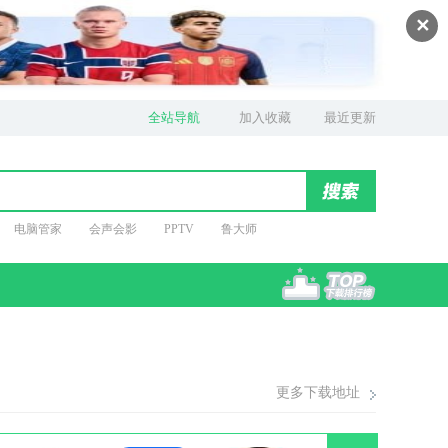
✕
全站导航
加入收藏
最近更新
电脑管家
会声会影
PPTV
鲁大师
更多下载地址