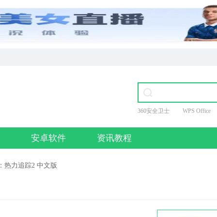
360安全卫士
WPS Office
爱奇艺
安卓软件
资讯教程
：热力追踪2 中文版