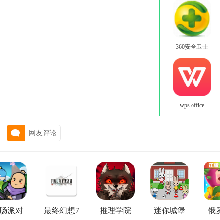
360安全卫士
wps office
网友评论
肠派对
最终幻想7
推理学院
迷你城堡
俄