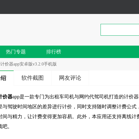
热门专题
排行榜
计价器app安卓版v3.2.0手机版
软件截图
网友评论
介绍
计价器
app是一款专门为出租车司机与网约代驾司机打造的计价
径与驾驶时间地区的差异进行计价，同时支持随时调整计费公式，
时间与精力，让计费变得更加容易。此外，本应用还支持离线计
载吧。