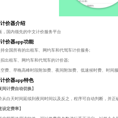
车计价器介绍
版，国内领先的中文计价服务平台
计价器app功能
美支持全国所有的出租车、网约车和代驾车计价服务;
于模拟出租车、网约车和代驾车的计价器;
持返空费、早晚高峰时段附加费、夜间附加费、低速候时费、时间
计价器app特色
夜间计费自动切换】
价从白天时间延续到夜间时间以及反之，程序可自动判断，并正
意设定费率】