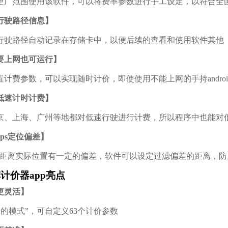
更广范围使用该软件，可以将费率参数进行手工设定，以符合全
行驶路径信息】
行驶路径自动记录在存储卡中，以便后续的查看和使用软件其他
要上网也可运行】
置计费参数，可以实现随时计价，即使使用不能上网的手持andro
低速计时计费】
京、上海、广州等地都对低速行驶进行计费，所以程序中也能对
ps定位偏差】
定位距离实际位置有一定的偏差，软件可以设定过滤偏差的距离，
计价器app亮点
更灵活】
“我的模式”，可自定义63个计价参数