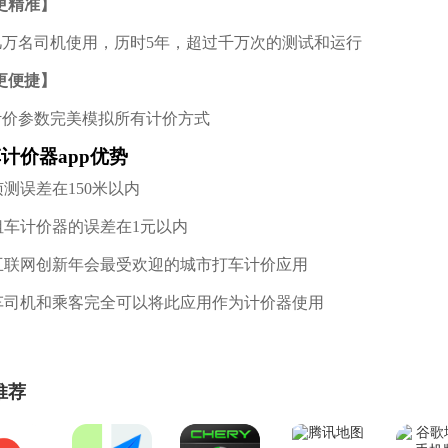
更精准】
天几万名司机使用，历时5年，超过千万次的测试和运行
更便捷】
个计价参数完美模拟所有计价方式
计价器app优势
侦测误差在150米以内
出租车计价器的误差在1元以内
动互联网创新年会最受欢迎的城市打车计价应用
租车司机和乘客完全可以将此应用作为计价器使用
推荐