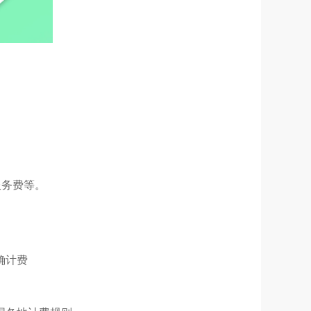
服务费等。
确计费