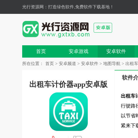
光行资源网
：打造绿色软件,免费软件下载基地！
首页
安卓游戏
安卓软件
所在位置：
首页
>
安卓频道
>
安卓软件
>
地图导航
> 出租车
软件
出租车计价器app安卓版
出租车
行驶路
以节省
紧来下