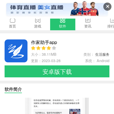
✕
首页
游戏
软件
资讯
排
作家助手app
大小：38.11MB
类别：
生活服务
更新：2023-03-28
系统： Android
安卓版下载
软件简介