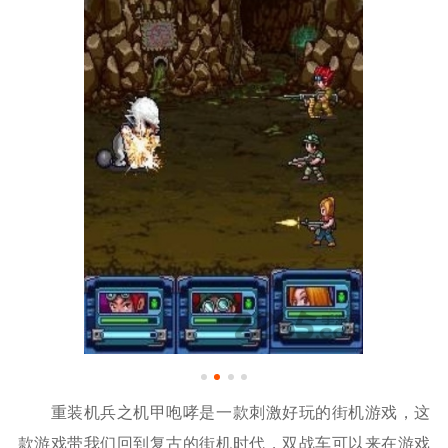
重装机兵之机甲咆哮是一款刺激好玩的街机游戏，这
款游戏带我们回到复古的街机时代，双战车可以来在游戏