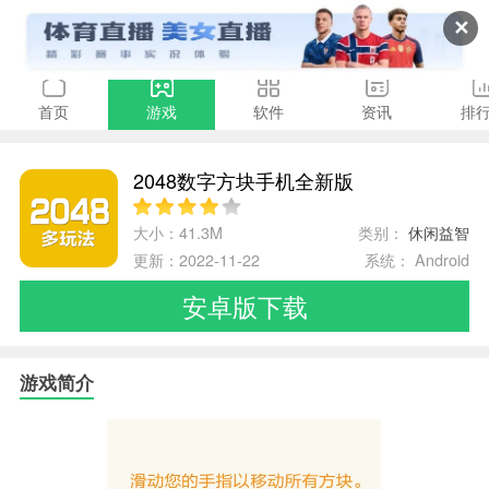
✕
首页
游戏
软件
资讯
排
2048数字方块手机全新版
大小：41.3M
类别：
休闲益智
更新：2022-11-22
系统： Android
安卓版下载
游戏简介