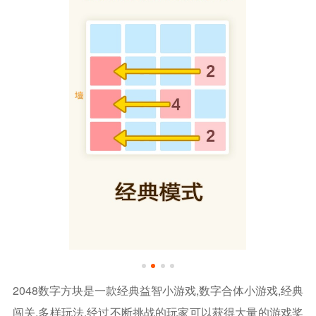
2048数字方块是一款经典益智小游戏,数字合体小游戏,经典
闯关,多样玩法,经过不断挑战的玩家可以获得大量的游戏奖