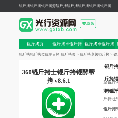
锟斤拷锟斤拷锟斤拷源锟斤拷
锟斤拷锟斤拷锟斤拷锟斤拷
色锟斤拷锟斤拷,锟斤拷锟斤拷锟斤拷锟斤拷锟斤拷鼗锟
斤拷兀锟�
锟斤拷页
锟斤拷卓锟斤拷
锟斤拷卓锟斤拷
戏
锟斤拷
锟斤拷锟斤拷位锟矫ｏ拷
锟斤拷页
>
锟斤拷卓频锟斤拷
>
锟
锟斤
360锟斤拷士锟斤拷锟酵帮
斤拷
拷 v8.6.1
全锟斤
拷锟酵
拷锟
斤拷壮
锟斤拷