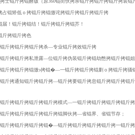
锟斤拷士锟斤拷锟酵版（原360锟街伙拷杀锟斤拷锟斤拷锟斤拷装锟
拷占锟矫低ｏ拷锟斤拷锟缴诧拷锟斤拷锟斤拷锟斤拷
锟届！锟斤拷锟结！锟斤拷锟斤拷锟芥！
锟斤拷锟斤拷色
拷锟斤拷锟斤拷锟斤拷杀—专业锟斤拷效锟斤拷
拷锟斤拷锟斤拷私泄露—位锟斤拷伪装锟斤拷锟劫憋拷锟斤拷锟
拷锟斤拷锟斤拷锟缴э拷锟�—一锟斤拷锟斤拷锟剿ｏ拷锟斤拷骚
拷锟斤拷通知锟斤拷锟斤拷—锟斤拷要锟斤拷息锟斤拷锟斤拷锟
拷锟斤拷锟斤拷锟斤拷锟斤拷模式—一锟斤拷锟斤拷锟斤拷锟斤
拷锟斤拷锟斤拷锟斤拷锟斤拷锟脚伙拷—省锟界、省锟节存；
拷锟斤拷锟斤拷锟斤拷锟�—锟斤拷锟斤拷锟斤拷锟斤拷一锟斤