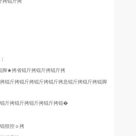
斤拷锟斤拷
姐；
锟脚★拷省锟斤拷锟斤拷锟斤拷
斤拷锟斤拷锟斤拷锟斤拷锟斤拷息锟斤拷锟斤拷锟脚
拷锟斤拷锟斤拷锟斤拷锟斤拷锟�
拷锟狡控ｏ拷