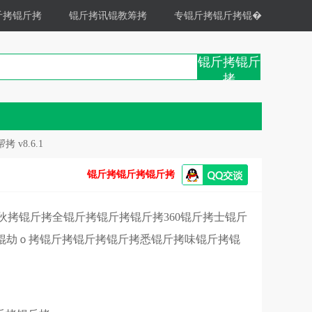
斤拷锟斤拷
锟斤拷讯锟教筹拷
专锟斤拷锟斤拷锟�
锟斤拷锟斤
拷
 v8.6.1
锟斤拷锟斤拷锟斤拷
街伙拷锟斤拷全锟斤拷锟斤拷锟斤拷360锟斤拷士锟斤
锟劫ｏ拷锟斤拷锟斤拷锟斤拷悉锟斤拷味锟斤拷锟