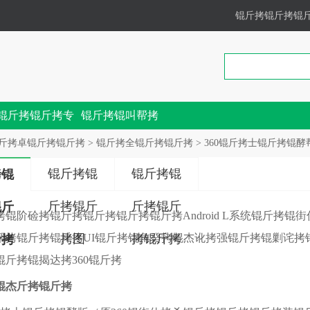
锟斤拷锟斤拷锟
锟斤拷锟斤拷专
锟斤拷锟叫帮拷
锟斤拷
斤拷卓锟斤拷锟斤拷
>
锟斤拷全锟斤拷锟斤拷
> 360锟斤拷士锟斤拷锟酵帮拷
锟斤拷锟
锟斤拷锟
拷锟
斤拷锟斤
斤拷锟斤
锟斤
拷锟阶硷拷锟斤拷锟斤拷锟斤拷锟斤拷Android L系统锟斤拷锟
帮拷锟斤拷锟斤拷UI锟斤拷锟角癸拷锟杰讹拷强锟斤拷锟剿诧拷
拷图
拷锟斤拷
斤拷
锟斤拷锟揭达拷360锟斤拷
锟杰斤拷锟斤拷