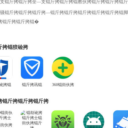
拷支锟斤拷锟斤拷全—支锟斤拷锟斤拷锟教伙拷锟斤拷锟斤拷锟
拷骚锟斤拷锟斤拷锟斤拷—锟斤拷锟斤拷锟斤拷锟斤拷锟斤拷锟
拷锟斤拷锟斤拷锟�
斤拷锟狡硷拷
讹拷锟
锟斤拷讯锟
360锟街伙拷
拷锟斤
街伙拷锟杰
锟斤拷士app
锟斤拷
硷拷app
拷锟斤拷锟斤拷锟斤拷
锟斤拷
022
锟街伙拷