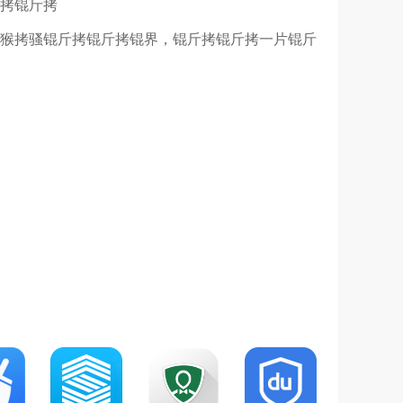
斤拷锟斤拷
脚猴拷骚锟斤拷锟斤拷锟界，锟斤拷锟斤拷一片锟斤