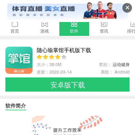
✕
首页
游戏
软件
资讯
排
随心瑜掌馆手机版下载
大小：38.0M
类别：
运动健身
更新：2022-03-14
系统： Android
安卓版下载
软件简介