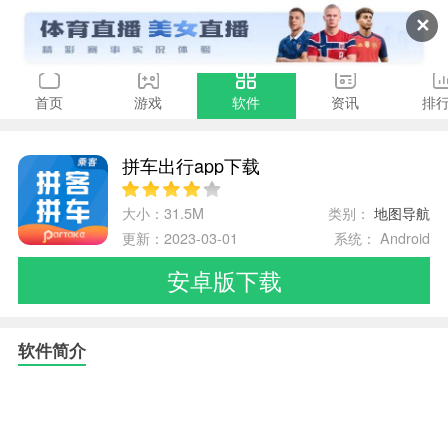
✕
首页
游戏
软件
资讯
排
拼车出行app下载
大小：31.5M
类别：
地图导航
更新：2023-03-01
系统： Android
安卓版下载
软件简介